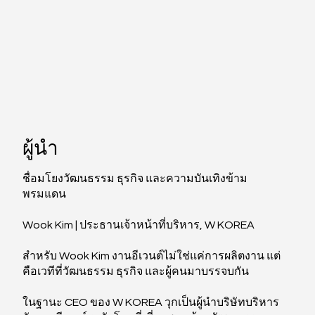
ผู้นำ
ชื่อมโยงวัฒนธรรม ธุรกิจ และความบันเทิงข้าม
พรมแดน
Wook Kim | ประธานเจ้าหน้าที่บริหาร, W KOREA
สำหรับ Wook Kim งานอีเวนต์ไม่ใช่แค่การผลิตงาน แต่
คือเวทีที่วัฒนธรรม ธุรกิจ และผู้คนมาบรรจบกัน
ในฐานะ CEO ของ W KOREA วุกเป็นผู้นำบริษัทบริหาร