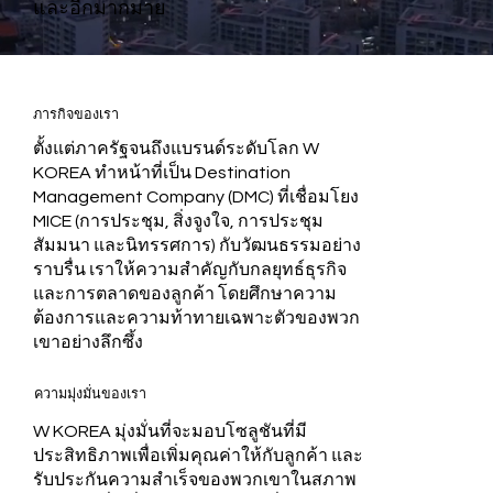
และอีกมากมาย
ภารกิจของเรา
ตั้งแต่ภาครัฐจนถึงแบรนด์ระดับโลก W
KOREA ทำหน้าที่เป็น Destination
Management Company (DMC) ที่เชื่อมโยง
MICE (การประชุม, สิ่งจูงใจ, การประชุม
สัมมนา และนิทรรศการ) กับวัฒนธรรมอย่าง
ราบรื่น เราให้ความสำคัญกับกลยุทธ์ธุรกิจ
และการตลาดของลูกค้า โดยศึกษาความ
ต้องการและความท้าทายเฉพาะตัวของพวก
เขาอย่างลึกซึ้ง
ความมุ่งมั่นของเรา
W KOREA มุ่งมั่นที่จะมอบโซลูชันที่มี
ประสิทธิภาพเพื่อเพิ่มคุณค่าให้กับลูกค้า และ
รับประกันความสำเร็จของพวกเขาในสภาพ