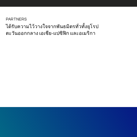
PARTNERS
ได้รับความไว้วางใจจากพันธมิตรทั่วทั้งยุโรป
ตะวันออกกลาง เอเชีย-แปซิฟิก และอเมริกา