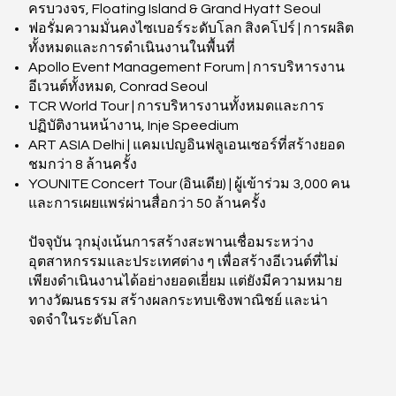
ครบวงจร, Floating Island & Grand Hyatt Seoul
ฟอรั่มความมั่นคงไซเบอร์ระดับโลก สิงคโปร์ | การผลิต
ทั้งหมดและการดำเนินงานในพื้นที่
Apollo Event Management Forum | การบริหารงาน
อีเวนต์ทั้งหมด, Conrad Seoul
TCR World Tour | การบริหารงานทั้งหมดและการ
ปฏิบัติงานหน้างาน, Inje Speedium
ART ASIA Delhi | แคมเปญอินฟลูเอนเซอร์ที่สร้างยอด
ชมกว่า 8 ล้านครั้ง
YOUNITE Concert Tour (อินเดีย) | ผู้เข้าร่วม 3,000 คน
และการเผยแพร่ผ่านสื่อกว่า 50 ล้านครั้ง
ปัจจุบัน วุกมุ่งเน้นการสร้างสะพานเชื่อมระหว่าง
อุตสาหกรรมและประเทศต่าง ๆ เพื่อสร้างอีเวนต์ที่ไม่
เพียงดำเนินงานได้อย่างยอดเยี่ยม แต่ยังมีความหมาย
ทางวัฒนธรรม สร้างผลกระทบเชิงพาณิชย์ และน่า
จดจำในระดับโลก